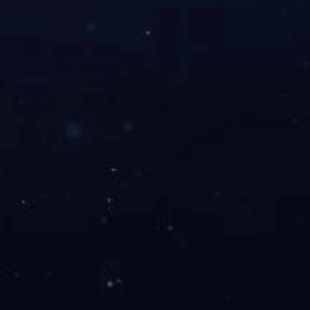
快速链接
联系我们
网上询价
地 址：江苏省无锡市锡
关于我们
E-mail：jmy@li-zhou.com
技术研发
电 话：0086-510-8876388
企业邮局
传 真：0086-510-8876399
c. 乐鱼官网网页版_乐鱼（中国）官方
苏公网安备 32020502000083号