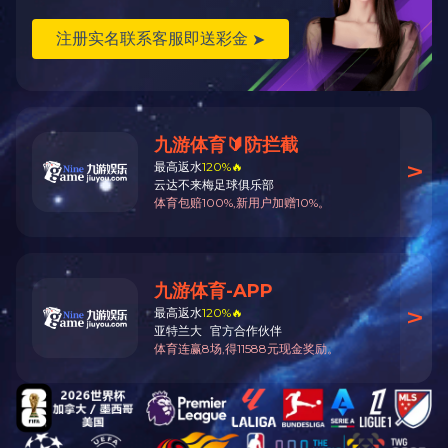
电动牵引车
大吨位运输车
CBE系列全电动乐鱼官网网页版
_乐鱼（中国）官方搬运车
CDD系列乐鱼官网网页版_乐鱼
*配置进口的泵站
*配置大容量的牵
（中国）官方堆垛车
*采用特殊工艺加
*带有低电压保护
CQD系列电动前移式叉车
型号
额定载重量
CBG系列高位拣选车
最大起升高度
载荷中心
CPD系列平衡重式叉车
货叉最小离地高
单个货叉宽度
CBD系列手泵提升乐鱼官网网页
货叉长度/宽度
门架/油缸形式
行驶速度（空载/
版_乐鱼（中国）官方搬运车
起升速度（空载/