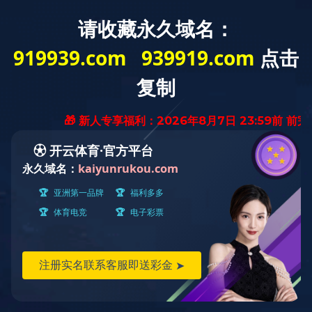
走进乐鱼官网网页版
媒体中心
_乐鱼（中国）官方